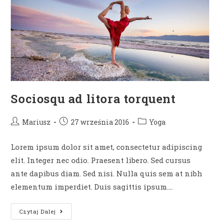
Sociosqu ad litora torquent
Post
Post
Post
Mariusz
27 września 2016
Yoga
author:
published:
category:
Lorem ipsum dolor sit amet, consectetur adipiscing
elit. Integer nec odio. Praesent libero. Sed cursus
ante dapibus diam. Sed nisi. Nulla quis sem at nibh
elementum imperdiet. Duis sagittis ipsum.…
Sociosqu
Czytaj Dalej
Ad