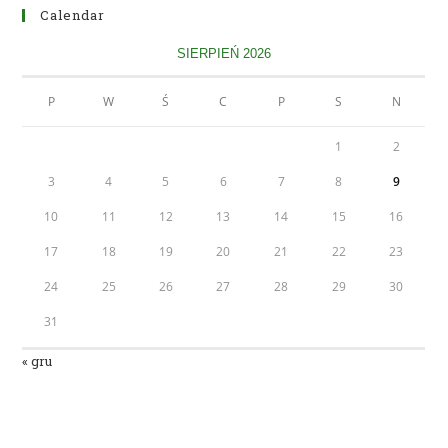
Calendar
SIERPIEŃ 2026
P
W
Ś
C
P
S
N
1
2
3
4
5
6
7
8
9
10
11
12
13
14
15
16
17
18
19
20
21
22
23
24
25
26
27
28
29
30
31
« gru