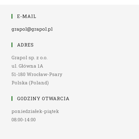
E-MAIL
grapol@grapol.pl
ADRES
Grapol sp. z o.o.
ul. Główna 1A
51-180 Wrocław-Psary
Polska (Poland)
GODZINY OTWARCIA
poniedziałek-piątek
08:00-14:00