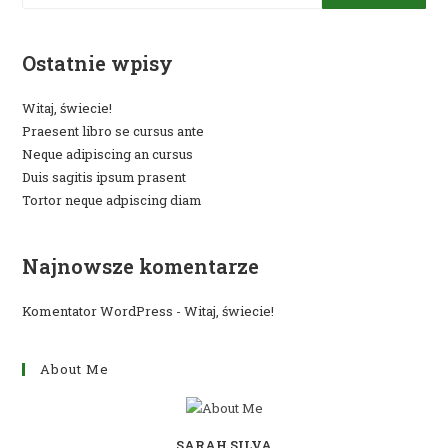
Ostatnie wpisy
Witaj, świecie!
Praesent libro se cursus ante
Neque adipiscing an cursus
Duis sagitis ipsum prasent
Tortor neque adpiscing diam
Najnowsze komentarze
Komentator WordPress
-
Witaj, świecie!
About Me
SARAH SILVA